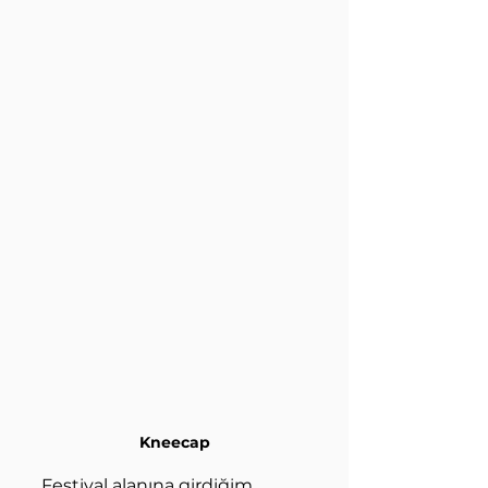
Kneecap
Festival alanına girdiğim 