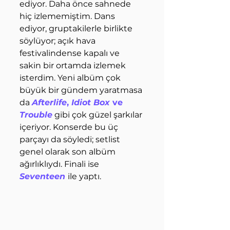
ediyor. Daha önce sahnede 
hiç izlememiştim. Dans 
ediyor, gruptakilerle birlikte 
söylüyor; açık hava 
festivalindense kapalı ve 
sakin bir ortamda izlemek 
isterdim. Yeni albüm çok 
büyük bir gündem yaratmasa 
da 
Afterlife
, 
Idiot Box
 ve 
Trouble
 gibi çok güzel şarkılar 
içeriyor. Konserde bu üç 
parçayı da söyledi; setlist 
genel olarak son albüm 
ağırlıklıydı. Finali ise
Seventeen
ile yaptı.