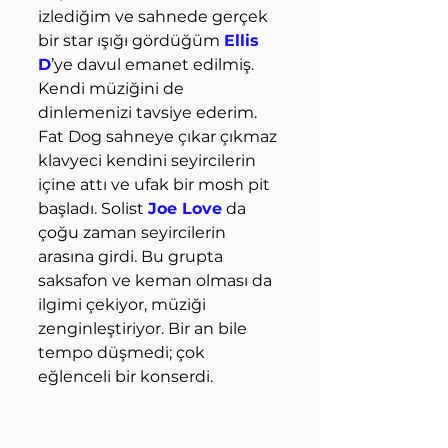
izlediğim ve sahnede gerçek 
bir star ışığı gördüğüm 
Ellis 
D
’ye davul emanet edilmiş. 
Kendi müziğini de 
dinlemenizi tavsiye ederim. 
Fat Dog sahneye çıkar çıkmaz 
klavyeci kendini seyircilerin 
içine attı ve ufak bir mosh pit 
başladı. Solist 
Joe Love
 da 
çoğu zaman seyircilerin 
arasına girdi. Bu grupta 
saksafon ve keman olması da 
ilgimi çekiyor, müziği 
zenginleştiriyor. Bir an bile 
tempo düşmedi; çok 
eğlenceli bir konserdi.