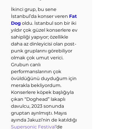
İkinci grup, bu sene 
İstanbul’da konser veren 
Fat 
Dog
 oldu. İstanbul son bir iki 
yıldır çok güzel konserlere ev 
sahipliği yapıyor; özellikle 
daha az dinleyicisi olan post-
punk gruplarını görebiliyor 
olmak çok umut verici. 
Grubun canlı 
performanslarının çok 
övüldüğünü duyduğum için 
merakla bekliyordum. 
Konserlere köpek başlığıyla 
çıkan “Doghead” lakaplı 
davulcu, 2023 sonunda 
gruptan ayrılmıştı. Mayıs 
ayında Jakuzi’nin de katıldığı 
Supersonic Festival
’de 