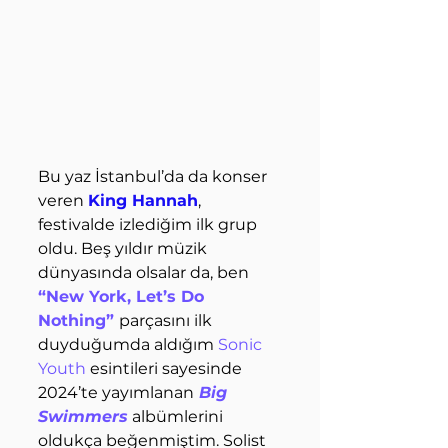
Bu yaz İstanbul’da da konser 
veren 
King Hannah
, 
festivalde izlediğim ilk grup 
oldu. Beş yıldır müzik 
dünyasında olsalar da, ben 
“New York, Let’s Do 
Nothing” 
parçasını ilk 
duyduğumda aldığım 
Sonic 
Youth
 esintileri sayesinde 
2024’te yayımlanan
Big 
Swimmers
 albümlerini 
oldukça beğenmiştim. Solist 