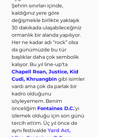
Şehrin sınırları içinde, 
kaldığınız yere göre 
değişmekle birlikte yaklaşık 
30 dakikada ulaşabileceğiniz 
ormanlık bir alanda yapılıyor. 
Her ne kadar adı “rock” olsa 
da günümüzde bu tür 
başlıklar daha çok sembolik 
kalıyor. Bu yıl line-up’ta 
Chapell Roan, Justice, Kid 
Cudi, Khruangbin
 gibi isimler 
vardı ama çok da parlak bir 
kadro olduğunu 
söyleyemem. Benim 
önceliğim 
Fontaines D.C.
’yi 
izlemek olduğu için son günü 
tercih ettim. Üç yıl önce de 
aynı festivalde 
Yard Act, 