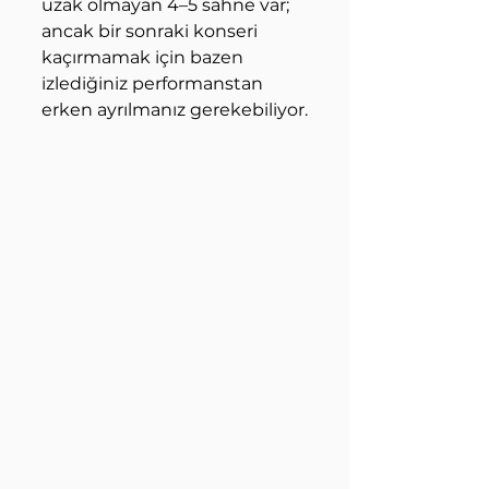
uzak olmayan 4–5 sahne var; 
ancak bir sonraki konseri 
kaçırmamak için bazen 
izlediğiniz performanstan 
erken ayrılmanız gerekebiliyor.