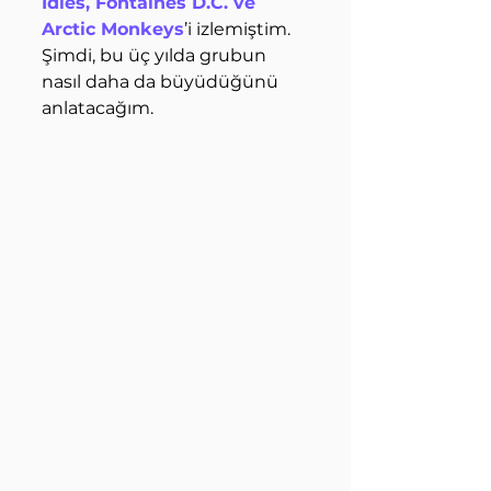
Idles, Fontaines D.C. ve 
Arctic Monkeys
’i izlemiştim. 
Şimdi, bu üç yılda grubun 
nasıl daha da büyüdüğünü 
anlatacağım.