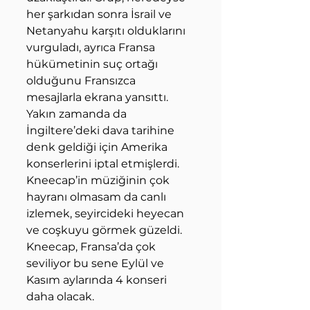
her şarkıdan sonra İsrail ve 
Netanyahu karşıtı olduklarını 
vurguladı, ayrıca Fransa 
hükümetinin suç ortağı 
olduğunu Fransızca 
mesajlarla ekrana yansıttı. 
Yakın zamanda da 
İngiltere’deki dava tarihine 
denk geldiği için Amerika 
konserlerini iptal etmişlerdi. 
Kneecap’in müziğinin çok 
hayranı olmasam da canlı 
izlemek, seyircideki heyecan 
ve coşkuyu görmek güzeldi. 
Kneecap, Fransa’da çok 
seviliyor bu sene Eylül ve 
Kasım aylarında 4 konseri 
daha olacak.