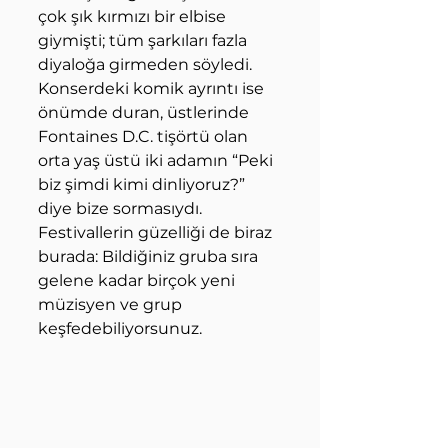
çok şık kırmızı bir elbise 
giymişti; tüm şarkıları fazla 
diyaloğa girmeden söyledi. 
Konserdeki komik ayrıntı ise 
önümde duran, üstlerinde 
Fontaines D.C. tişörtü olan 
orta yaş üstü iki adamın “Peki 
biz şimdi kimi dinliyoruz?” 
diye bize sormasıydı. 
Festivallerin güzelliği de biraz 
burada: Bildiğiniz gruba sıra 
gelene kadar birçok yeni 
müzisyen ve grup 
keşfedebiliyorsunuz.