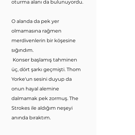
oturma alanı da bulunuyordu. 
O alanda da pek yer 
olmamasına rağmen 
merdivenlerin bir köşesine 
sığındım.
 Konser başlamış tahminen  
üç, dört şarkı geçmişti. Thom 
Yorke'un sesini duyup da 
onun hayal alemine 
dalmamak pek zormuş. The 
Strokes ile aldığım neşeyi 
anında bıraktım. 