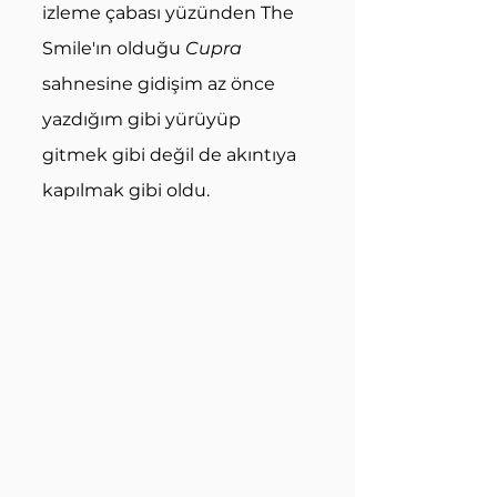
izleme çabası yüzünden The 
Smile'ın olduğu 
Cupra
sahnesine gidişim az önce 
yazdığım gibi yürüyüp 
gitmek gibi değil de akıntıya 
kapılmak gibi oldu. 