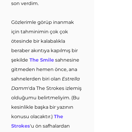
son verdim.
Gözlerimle görüp inanmak 
için tahminimin çok çok 
ötesinde bir kalabalıkla 
beraber akıntıya kapılmış bir 
şekilde
The Smile
 sahnesine 
gitmeden hemen önce, ana 
sahnelerden biri olan 
Estrella 
Damm
'da The Strokes izlemiş 
olduğumu belirtmeliyim. (Bu 
kesinlikle başka bir yazının 
konusu olacaktır.) 
The 
Strokes
'u ön safhalardan 