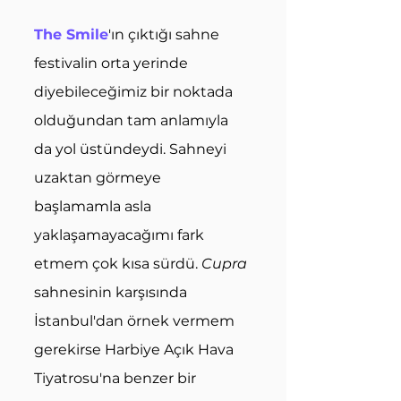
The Smile
'ın çıktığı sahne 
festivalin orta yerinde 
diyebileceğimiz bir noktada 
olduğundan tam anlamıyla 
da yol üstündeydi. Sahneyi 
uzaktan görmeye 
başlamamla asla 
yaklaşamayacağımı fark 
etmem çok kısa sürdü. 
Cupra
sahnesinin karşısında 
İstanbul'dan örnek vermem 
gerekirse Harbiye Açık Hava 
Tiyatrosu'na benzer bir 