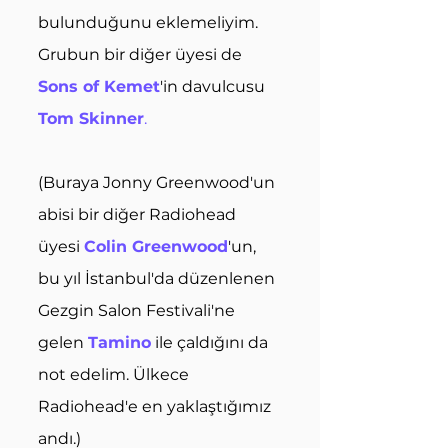
bulunduğunu eklemeliyim. 
Grubun bir diğer üyesi de
Sons of Kemet
'in davulcusu 
Tom Skinner
.
(Buraya Jonny Greenwood'un 
abisi bir diğer Radiohead 
üyesi 
Colin Greenwood
'un, 
bu yıl İstanbul'da düzenlenen 
Gezgin Salon Festivali'ne 
gelen 
Tamino
 ile çaldığını da 
not edelim. Ülkece 
Radiohead'e en yaklaştığımız 
andı.)