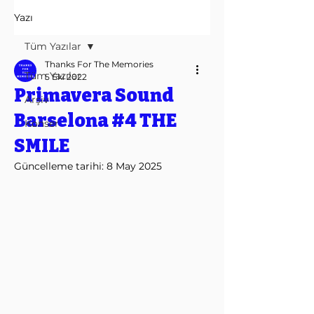
Yazı
Tüm Yazılar
Thanks For The Memories
Tüm Yazılar
5 Eki 2022
Primavera Sound
Arşiv
Barselona #4 THE
Konser
SMILE
Güncelleme tarihi:
8 May 2025