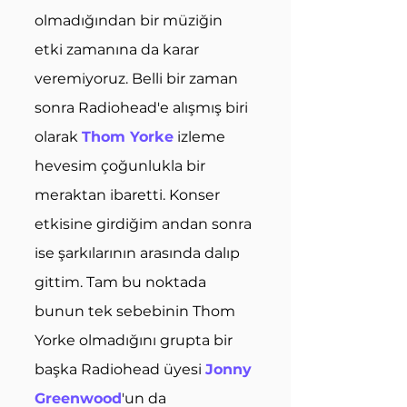
olmadığından bir müziğin 
etki zamanına da karar 
veremiyoruz. Belli bir zaman 
sonra Radiohead'e alışmış biri 
olarak 
Thom Yorke
 izleme 
hevesim çoğunlukla bir 
meraktan ibaretti. Konser 
etkisine girdiğim andan sonra 
ise şarkılarının arasında dalıp 
gittim. Tam bu noktada 
bunun tek sebebinin Thom 
Yorke olmadığını grupta bir 
başka Radiohead üyesi 
Jonny 
Greenwood
'un da 