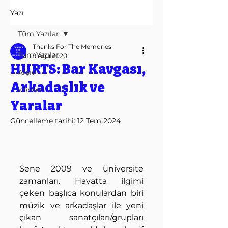
Yazı
Tüm Yazılar
Thanks For The Memories
Tüm Yazılar
9 Ağu 2020
HURTS: Bar Kavgası,
Arşiv
Arkadaşlık ve
Konser
Yaralar
Güncelleme tarihi:
12 Tem 2024
Sene 2009 ve üniversite 
zamanları. Hayatta ilgimi 
çeken başlıca konulardan biri 
müzik ve arkadaşlar ile yeni 
çıkan sanatçıları/grupları 